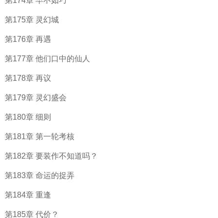
第174章 早不如巧
第175章 灵幻城
第176章 再遇
第177章 他们口中的仙人
第178章 再议
第179章 灵幻盛会
第180章 细则
第181章 第一轮考核
第182章 要装作不知道吗？
第183章 命运的捉弄
第184章 重逢
第185章 代价？