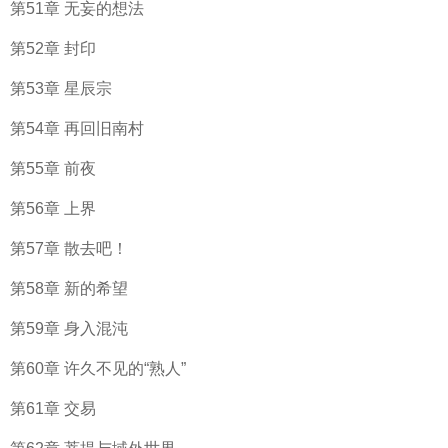
第51章 无妄的想法
第52章 封印
第53章 星辰宗
第54章 再回旧南村
第55章 前夜
第56章 上界
第57章 散去吧！
第58章 新的希望
第59章 身入混沌
第60章 许久不见的“熟人”
第61章 交易