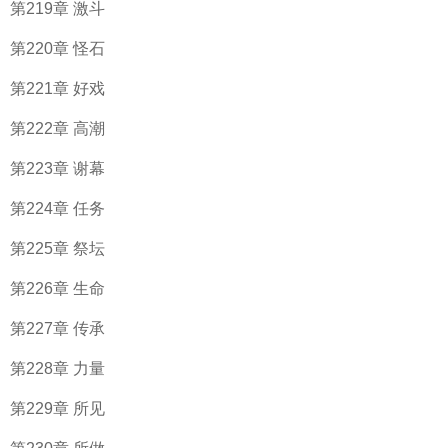
第219章 激斗
第220章 怪石
第221章 好戏
第222章 高潮
第223章 谢幕
第224章 任务
第225章 祭坛
第226章 生命
第227章 传承
第228章 力量
第229章 所见