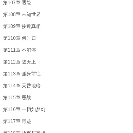
第107章 遇险
第108章 未知世界
第109章 接近真相
第110章 何时归
第111章 不消停
第112章 战无上
第113章 孤身前往
第114章 天昏地暗
第115章 恶战
第116章 一切如梦幻
第117章 踪迹