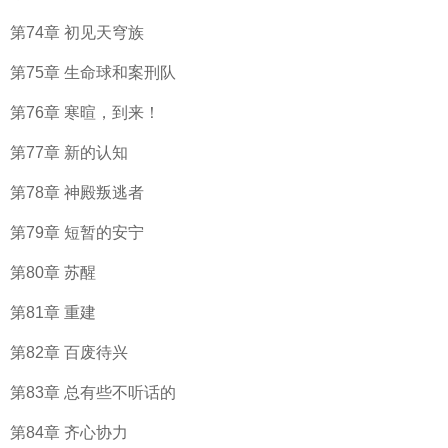
第74章 初见天穹族
第75章 生命球和案刑队
第76章 寒暄，到来！
第77章 新的认知
第78章 神殿叛逃者
第79章 短暂的安宁
第80章 苏醒
第81章 重建
第82章 百废待兴
第83章 总有些不听话的
第84章 齐心协力