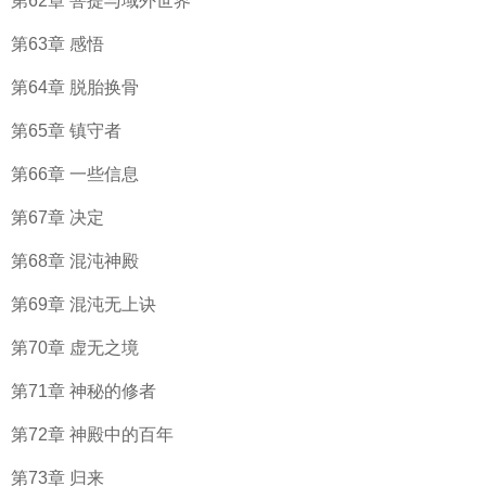
第62章 菩提与域外世界
第63章 感悟
第64章 脱胎换骨
第65章 镇守者
第66章 一些信息
第67章 决定
第68章 混沌神殿
第69章 混沌无上诀
第70章 虚无之境
第71章 神秘的修者
第72章 神殿中的百年
第73章 归来