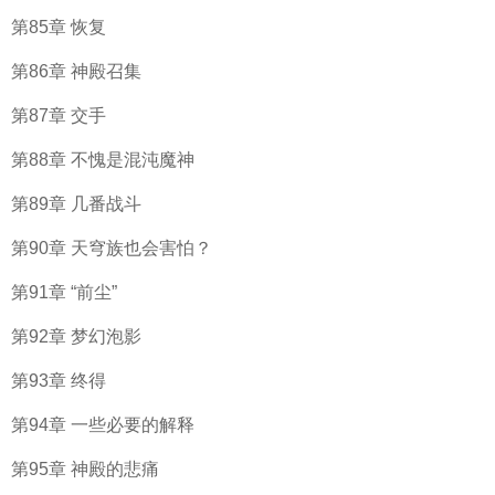
第85章 恢复
第86章 神殿召集
第87章 交手
第88章 不愧是混沌魔神
第89章 几番战斗
第90章 天穹族也会害怕？
第91章 “前尘”
第92章 梦幻泡影
第93章 终得
第94章 一些必要的解释
第95章 神殿的悲痛