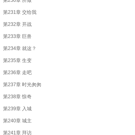
第230章 所做
第231章 交给我
第232章 开战
第233章 巨兽
第234章 就这？
第235章 生变
第236章 走吧
第237章 时光匆匆
第238章 惊奇
第239章 入城
第240章 城主
第241章 拜访