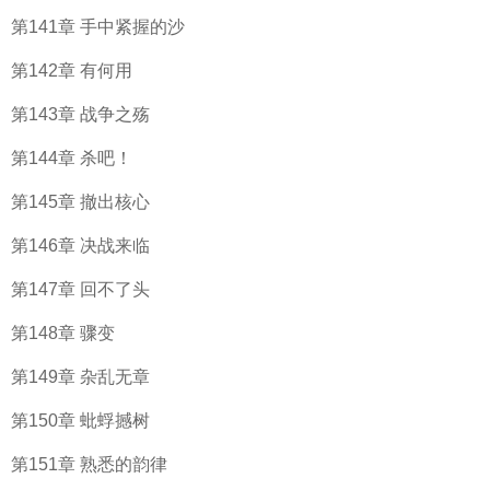
第141章 手中紧握的沙
第142章 有何用
第143章 战争之殇
第144章 杀吧！
第145章 撤出核心
第146章 决战来临
第147章 回不了头
第148章 骤变
第149章 杂乱无章
第150章 蚍蜉撼树
第151章 熟悉的韵律