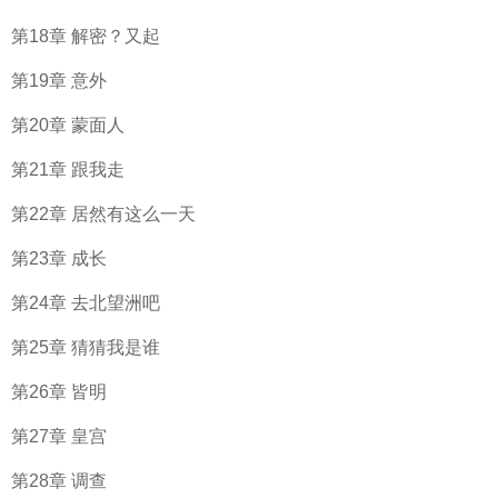
第18章 解密？又起
第19章 意外
第20章 蒙面人
第21章 跟我走
第22章 居然有这么一天
第23章 成长
第24章 去北望洲吧
第25章 猜猜我是谁
第26章 皆明
第27章 皇宫
第28章 调查