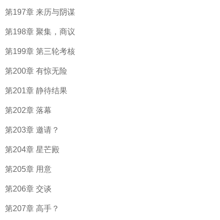
第197章 来历与阴谋
第198章 聚集，商议
第199章 第三轮考核
第200章 有惊无险
第201章 静待结果
第202章 落幕
第203章 邀请？
第204章 星芒殿
第205章 用意
第206章 交谈
第207章 高手？