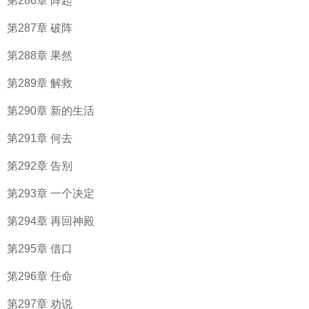
第286章 阵起
第287章 破阵
第288章 果然
第289章 解救
第290章 新的生活
第291章 何去
第292章 告别
第293章 一个决定
第294章 再回神殿
第295章 借口
第296章 任命
第297章 劝说