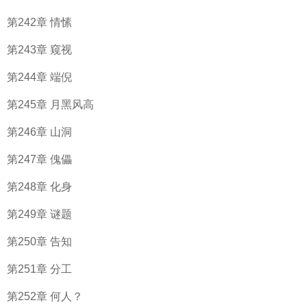
第242章 情愫
第243章 窥视
第244章 端倪
第245章 月黑风高
第246章 山洞
第247章 傀儡
第248章 化身
第249章 谜题
第250章 告知
第251章 分工
第252章 何人？