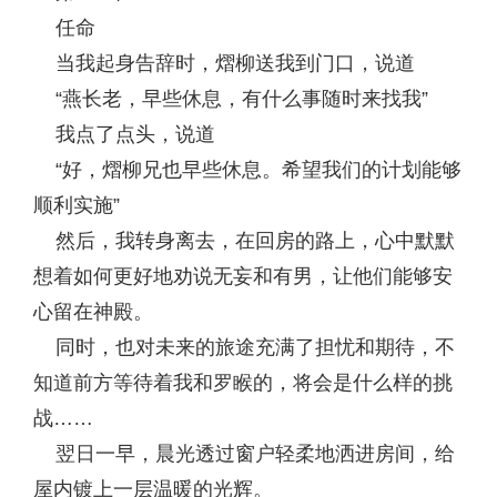
任命
当我起身告辞时，熠柳送我到门口，说道
“燕长老，早些休息，有什么事随时来找我”
我点了点头，说道
“好，熠柳兄也早些休息。希望我们的计划能够
顺利实施”
然后，我转身离去，在回房的路上，心中默默
想着如何更好地劝说无妄和有男，让他们能够安
心留在神殿。
同时，也对未来的旅途充满了担忧和期待，不
知道前方等待着我和罗睺的，将会是什么样的挑
战……
翌日一早，晨光透过窗户轻柔地洒进房间，给
屋内镀上一层温暖的光辉。