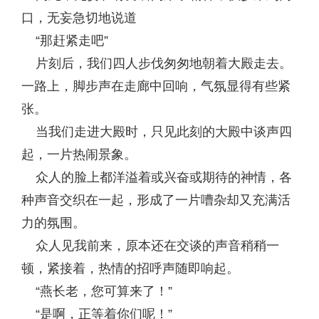
口，无妄急切地说道
“那赶紧走吧”
片刻后，我们四人步伐匆匆地朝着大殿走去。
一路上，脚步声在走廊中回响，气氛显得有些紧
张。
当我们走进大殿时，只见此刻的大殿中谈声四
起，一片热闹景象。
众人的脸上都洋溢着或兴奋或期待的神情，各
种声音交织在一起，形成了一片嘈杂却又充满活
力的氛围。
众人见我前来，原本还在交谈的声音稍稍一
顿，紧接着，热情的招呼声随即响起。
“燕长老，您可算来了！”
“是啊，正等着你们呢！”