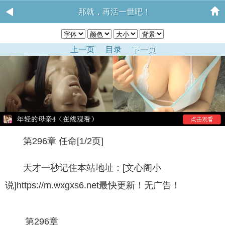
那就，再活一世吧！
上一页
目录
下一页
第296章 任命[1/2页]
天才一秒记住本站地址：[文心阁小
说]https://m.wxgxs6.net最快更新！无广告！
第296章