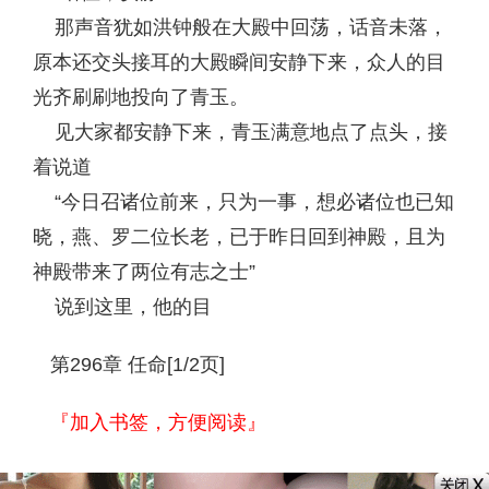
那声音犹如洪钟般在大殿中回荡，话音未落，
原本还交头接耳的大殿瞬间安静下来，众人的目
光齐刷刷地投向了青玉。
见大家都安静下来，青玉满意地点了点头，接
着说道
“今日召诸位前来，只为一事，想必诸位也已知
晓，燕、罗二位长老，已于昨日回到神殿，且为
神殿带来了两位有志之士”
说到这里，他的目
第296章 任命[1/2页]
『加入书签，方便阅读』