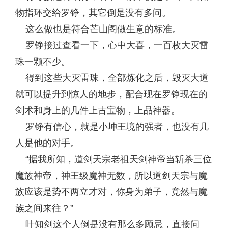
物指环交给罗铮，其它倒是没有多问。
这么做也是符合芒山阁做生意的标准。
罗铮接过查看一下，心中大喜，一百枚大灭雷
珠一颗不少。
得到这些大灭雷珠，全部炼化之后，毁灭大道
就可以提升到惊人的地步，配合现在罗铮现在的
剑术和身上的几件上古宝物，上品神器。
罗铮有信心，就是小坤王境的强者，也没有几
人是他的对手。
“据我所知，道剑天宗老祖天剑神帝当斩杀三位
魔族神帝，神王级魔神无数，所以道剑天宗与魔
族应该是势不两立才对，你身为弟子，竟然与魔
族之间来往？”
叶知剑这个人倒是没有那么多顾忌，直接问