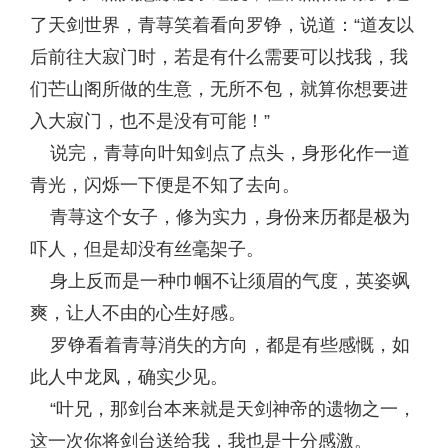
了天剑世界，青荨笑着看向罗铮，说道：“道友以
后前往大寂门时，若是有什么需要可以找我，我
们芒山阁所做的生意，无所不包，就算你想要进
入大寂门，也不是没有可能！”
说完，青荨向叶知剑点了点头，身形化作一道
青光，闪烁一下便是不知了去向。
青荨这个女子，修为实力，身份来历都是极为
吓人，但是却没有丝毫架子。
身上反而是一种巾帼不让须眉的气度，英姿飒
爽，让人不由的心生好感。
罗铮看着青荨消失的方向，都是有些感慨，如
此人中龙凤，确实少见。
“叶兄，那剑台本来就是天剑神帝的遗物之一，
这一次你将剑台送给我，我也是十分感激。