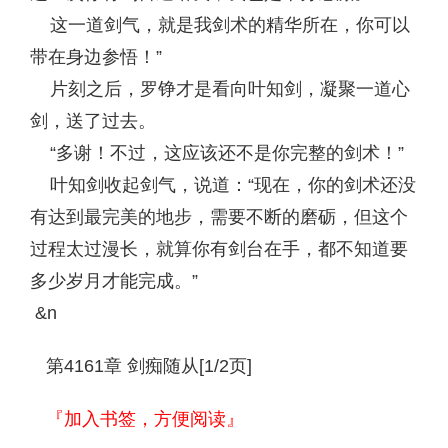
这一道剑气，就是我剑术的精华所在，你可以
带在身边参悟！”
片刻之后，罗铮才是看向叶知剑，凝聚一道心
剑，送了过去。
“多谢！不过，这应该还不是你完整的剑术！”
叶知剑收起剑气，说道：“现在，你的剑术还没
有达到最完美的地步，需要不断的磨砺，但这个
过程太过漫长，就算你有剑台在手，都不知道要
多少岁月才能完成。”
&n
第4161章 剑痴随从[1/2页]
『加入书签，方便阅读』