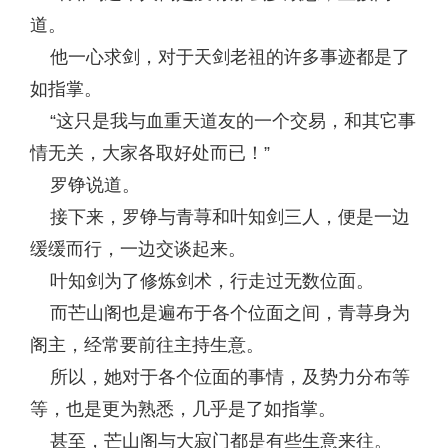
道。
他一心求剑，对于天剑老祖的许多事迹都是了
如指掌。
“这只是我与血重天道友的一个交易，和其它事
情无关，大家各取好处而已！”
罗铮说道。
接下来，罗铮与青荨和叶知剑三人，便是一边
缓缓而行，一边交谈起来。
叶知剑为了修炼剑术，行走过无数位面。
而芒山阁也是遍布于各个位面之间，青荨身为
阁主，经常要前往主持生意。
所以，她对于各个位面的事情，及势力分布等
等，也是更为熟悉，几乎是了如指掌。
甚至，芒山阁与大寂门都是有些生意来往。