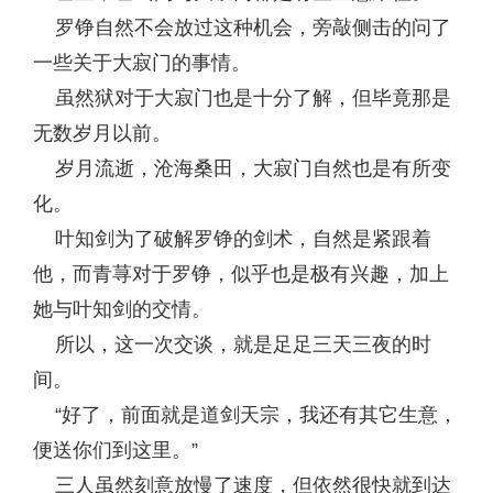
罗铮自然不会放过这种机会，旁敲侧击的问了
一些关于大寂门的事情。
虽然狱对于大寂门也是十分了解，但毕竟那是
无数岁月以前。
岁月流逝，沧海桑田，大寂门自然也是有所变
化。
叶知剑为了破解罗铮的剑术，自然是紧跟着
他，而青荨对于罗铮，似乎也是极有兴趣，加上
她与叶知剑的交情。
所以，这一次交谈，就是足足三天三夜的时
间。
“好了，前面就是道剑天宗，我还有其它生意，
便送你们到这里。”
三人虽然刻意放慢了速度，但依然很快就到达