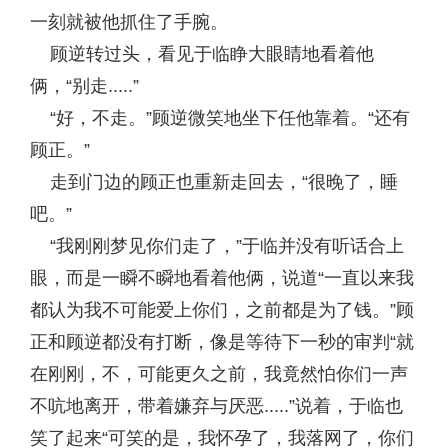
一刻就被他抓住了手腕。
顾逆转过头，看见于临睁大眼睛地看着他
俩，“别走.....”
“好，不走。”顾逆微笑地坐下任他靠着。“还有
顾正。”
走到门边的顾正也重新走回去，“很晚了，睡
吧。”
“我刚刚梦见你们走了，”于临并没有听话合上
眼，而是一瞬不瞬地看着他俩，说道“一直以来我
都认为我不可能爱上你们，之前都是为了钱。”顾
正和顾逆都没有打断，像是等待下一秒的审判“就
在刚刚，不，可能更久之前，我竟然怕你们一声
不吭地离开，带着嫌弃与厌恶.....”说着，于临也
笑了起来“可笑的是，我怀孕了，我落网了，你们