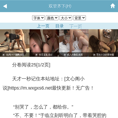
双管齐下(H)
上一页
目录
下一页
分卷阅读25[1/2页]
天才一秒记住本站地址：[文心阁小
说]https://m.wxgxs6.net最快更新！无广告！
“别哭了，怎么了，都给你。”
“不、不要！”于临立刻听明白了，带着哭腔的