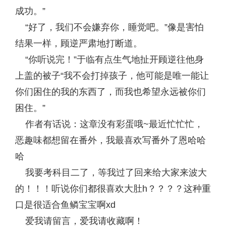
成功。”
“好了，我们不会嫌弃你，睡觉吧。”像是害怕
结果一样，顾逆严肃地打断道。
“你听说完！”于临有点生气地扯开顾逆往他身
上盖的被子“我不会打掉孩子，他可能是唯一能让
你们困住的我的东西了，而我也希望永远被你们
困住。”
作者有话说：这章没有彩蛋哦~最近忙忙忙，
恶趣味都想留在番外，我最喜欢写番外了恩哈哈
哈
我要考科目二了，等我过了回来给大家来波大
的！！！听说你们都很喜欢大肚h？？？？这种重
口是很适合鱼鳞宝宝啊xd
爱我请留言，爱我请收藏啊！