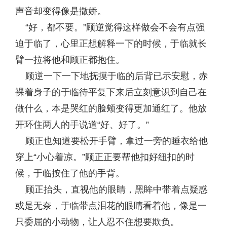
声音却变得像是撒娇。
“好，都不要。”顾逆觉得这样做会不会有点强
迫于临了，心里正想解释一下的时候，于临就长
臂一拉将他和顾正都抱住。
顾逆一下一下地抚摸于临的后背已示安慰，赤
裸着身子的于临待平复下来后立刻意识到自己在
做什么，本是哭红的脸颊变得更加通红了。他放
开环住两人的手说道“好、好了。”
顾正也知道要松开手臂，拿过一旁的睡衣给他
穿上“小心着凉。”顾正正要帮他扣好纽扣的时
候，于临按住了他的手背。
顾正抬头，直视他的眼睛，黑眸中带着点疑惑
或是无奈，于临带点泪花的眼睛看着他，像是一
只委屈的小动物，让人忍不住想要欺负。