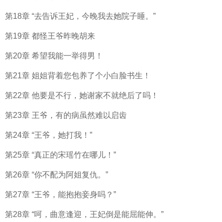
第18章 “去告诉王妃，今晚我去她院子睡。”
第19章 都怪王爷昨晚胡来
第20章 希望我能一举得男！
第21章 姐姐背着您包养了个小白脸书生！
第22章 他要是不行，她谢家不就绝后了吗！
第23章 王爷，有的病虽然难以启齿
第24章 “王爷，她打我！”
第25章 “真正的宋瑶竹在哪儿！”
第26章 “你不配为阿姐复仇。”
第27章 “王爷，能抱抱妾身吗？”
第28章 “呵，曲意逢迎，王妃倒是能屈能伸。”