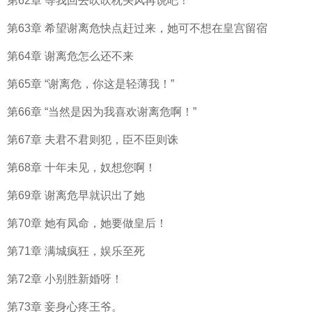
第62章 等我回去吹吹枕头风再说吧！
第63章 希望谢离危快点赶过来，她可不想在皇宫留宿
第64章 谢离危怎么还不来
第65章 “谢离危，你这是轻薄我！”
第66章 “当然是因为我喜欢谢离危啊！”
第67章 夫君不君则犯，臣不臣则诛
第68章 十年未见，奴想您啊！
第69章 谢离危早就识出了她
第70章 她有凤命，她要做皇后！
第71章 满城疯狂，娱乐至死
第72章 小别胜新婚呀！
第73章 妾身心疼王爷。