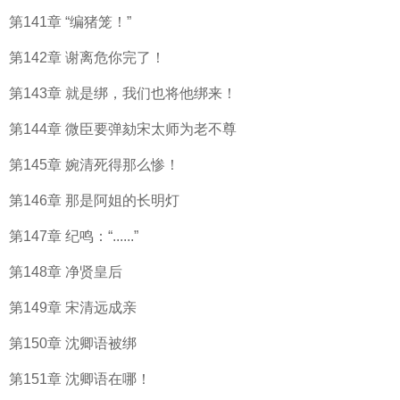
第141章 “编猪笼！”
第142章 谢离危你完了！
第143章 就是绑，我们也将他绑来！
第144章 微臣要弹劾宋太师为老不尊
第145章 婉清死得那么惨！
第146章 那是阿姐的长明灯
第147章 纪鸣：“......”
第148章 净贤皇后
第149章 宋清远成亲
第150章 沈卿语被绑
第151章 沈卿语在哪！