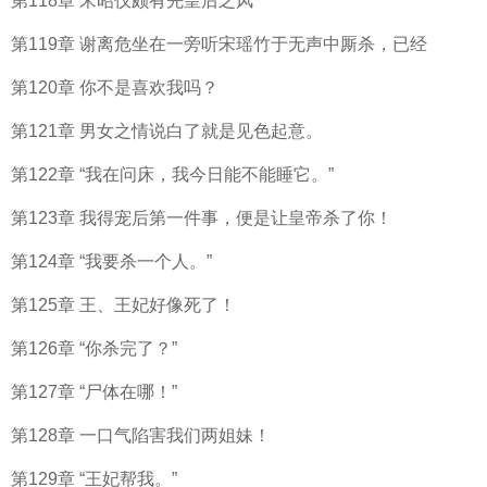
第118章 宋昭仪颇有先皇后之风
第119章 谢离危坐在一旁听宋瑶竹于无声中厮杀，已经
第120章 你不是喜欢我吗？
第121章 男女之情说白了就是见色起意。
第122章 “我在问床，我今日能不能睡它。”
第123章 我得宠后第一件事，便是让皇帝杀了你！
第124章 “我要杀一个人。”
第125章 王、王妃好像死了！
第126章 “你杀完了？”
第127章 “尸体在哪！”
第128章 一口气陷害我们两姐妹！
第129章 “王妃帮我。”