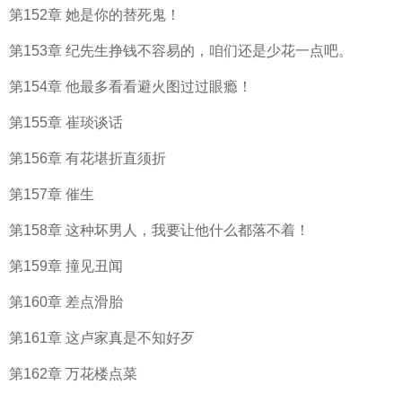
第152章 她是你的替死鬼！
第153章 纪先生挣钱不容易的，咱们还是少花一点吧。
第154章 他最多看看避火图过过眼瘾！
第155章 崔琰谈话
第156章 有花堪折直须折
第157章 催生
第158章 这种坏男人，我要让他什么都落不着！
第159章 撞见丑闻
第160章 差点滑胎
第161章 这卢家真是不知好歹
第162章 万花楼点菜