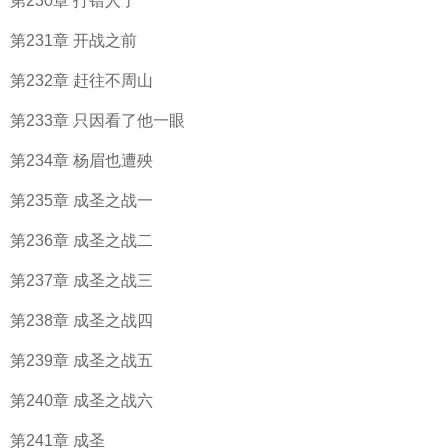
第230章 打错人了
第231章 开战之前
第232章 赶往不周山
第233章 只因看了他一眼
第234章 杨眉也遭殃
第235章 成圣之战一
第236章 成圣之战二
第237章 成圣之战三
第238章 成圣之战四
第239章 成圣之战五
第240章 成圣之战六
第241章 成圣