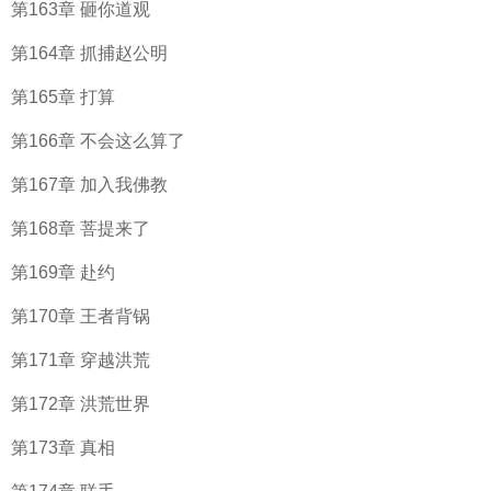
第163章 砸你道观
第164章 抓捕赵公明
第165章 打算
第166章 不会这么算了
第167章 加入我佛教
第168章 菩提来了
第169章 赴约
第170章 王者背锅
第171章 穿越洪荒
第172章 洪荒世界
第173章 真相