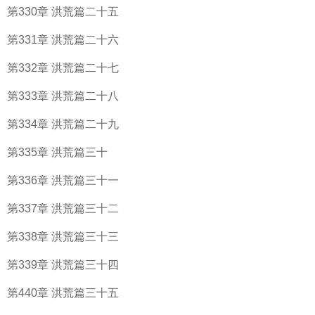
第330章 洪荒篇二十五
第331章 洪荒篇二十六
第332章 洪荒篇二十七
第333章 洪荒篇二十八
第334章 洪荒篇二十九
第335章 洪荒篇三十
第336章 洪荒篇三十一
第337章 洪荒篇三十二
第338章 洪荒篇三十三
第339章 洪荒篇三十四
第440章 洪荒篇三十五