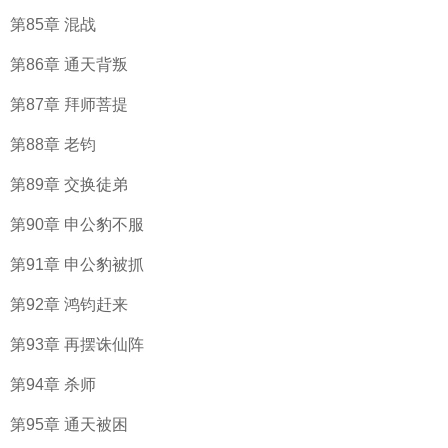
第85章 混战
第86章 通天背叛
第87章 拜师菩提
第88章 老钧
第89章 交换徒弟
第90章 申公豹不服
第91章 申公豹被抓
第92章 鸿钧赶来
第93章 再摆诛仙阵
第94章 杀师
第95章 通天被困