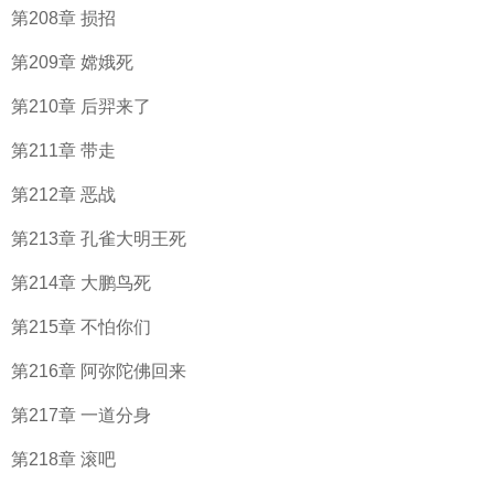
第208章 损招
第209章 嫦娥死
第210章 后羿来了
第211章 带走
第212章 恶战
第213章 孔雀大明王死
第214章 大鹏鸟死
第215章 不怕你们
第216章 阿弥陀佛回来
第217章 一道分身
第218章 滚吧