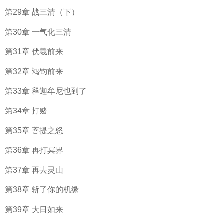
第29章 战三清（下）
第30章 一气化三清
第31章 伏羲前来
第32章 鸿钧前来
第33章 释迦牟尼也到了
第34章 打赌
第35章 菩提之怒
第36章 再打冥界
第37章 再去灵山
第38章 斩了你的机缘
第39章 大日如来