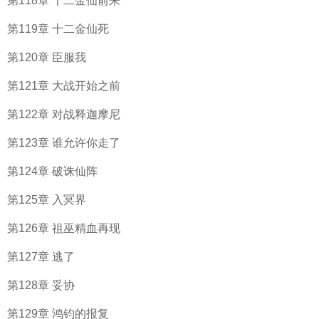
第118章 十二金仙前来
第119章 十二金仙死
第120章 臣服我
第121章 大战开始之前
第122章 对战释迦摩尼
第123章 谁允许你走了
第124章 破诛仙阵
第125章 入冥界
第126章 祖巫精血再现
第127章 逃了
第128章 妥协
第129章 鸿钧的报复