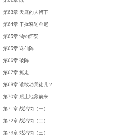
第62章 战
第63章 天庭的人留下
第64章 干扰释迦牟尼
第65章 鸿钧怀疑
第65章 诛仙阵
第66章 破阵
第67章 抓走
第68章 谁敢动我徒儿？
第70章 后土地藏前来
第71章 战鸿钧（一）
第72章 战鸿钧（二）
第73章 站鸿钧（三）