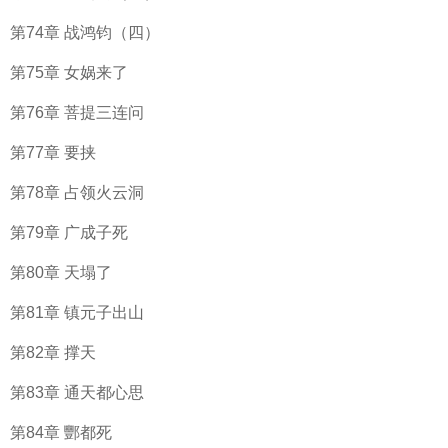
第74章 战鸿钧（四）
第75章 女娲来了
第76章 菩提三连问
第77章 要挟
第78章 占领火云洞
第79章 广成子死
第80章 天塌了
第81章 镇元子出山
第82章 撑天
第83章 通天都心思
第84章 酆都死