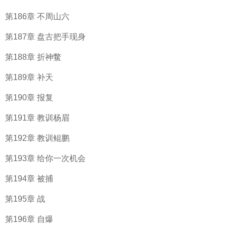
第186章 不周山六
第187章 盘古把手现身
第188章 折神鳖
第189章 补天
第190章 报复
第191章 教训杨眉
第192章 教训鲲鹏
第193章 给你一次机会
第194章 被捕
第195章 战
第196章 自爆