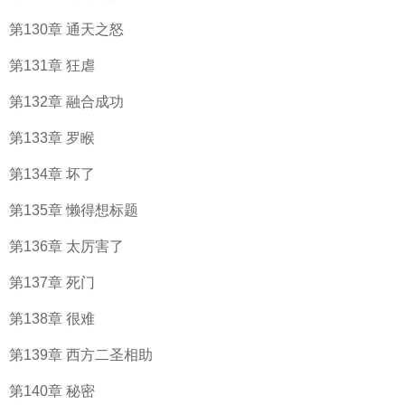
第130章 通天之怒
第131章 狂虐
第132章 融合成功
第133章 罗睺
第134章 坏了
第135章 懒得想标题
第136章 太厉害了
第137章 死门
第138章 很难
第139章 西方二圣相助
第140章 秘密