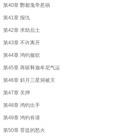
第40章 酆都鬼帝惹祸
第41章 报仇
第42章 求助后土
第43章 不许离开
第44章 鸿钧服软
第45章 再斩释迦牟尼气运
第46章 斜月三星洞被灭
第47章 关押
第48章 鸿钧出手
第49章 鸿钧有请
第50章 菩提的怒火