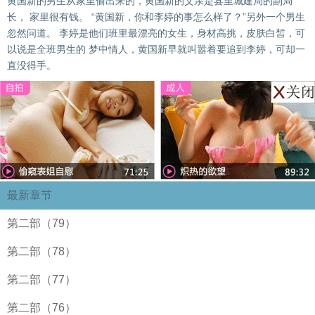
黄国新的男生从家里偷出来的，黄国新的父亲是县里城建局的副局
长， 家里很有钱。 “黄国新，你和李婷的事怎么样了？”另外一个男生
忽然问道。 李婷是他们班里最漂亮的女生，身材高挑，皮肤白皙，可
以说是全班男生的 梦中情人，黄国新早就叫嚣着要追到李婷，可却一
直没得手。
最新章节
第二部（79）
第二部（78）
第二部（77）
第二部（76）