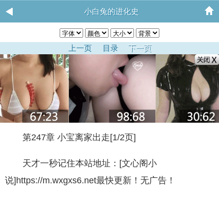
小白兔的进化史
上一页
目录
下一页
第247章 小宝离家出走[1/2页]
天才一秒记住本站地址：[文心阁小
说]https://m.wxgxs6.net最快更新！无广告！