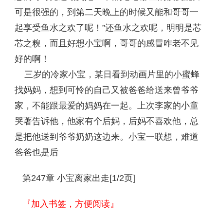
可是很强的，到第二天晚上的时候又能和哥哥一
起享受鱼水之欢了呢！”还鱼水之欢呢，明明是芯
芯之糗，而且好想小宝啊，哥哥的感冒咋老不见
好的啊！
三岁的冷家小宝，某日看到动画片里的小蜜蜂
找妈妈，想到可怜的自己又被爸爸给送来曾爷爷
家，不能跟最爱的妈妈在一起。上次李家的小童
哭著告诉他，他家有个后妈，后妈不喜欢他，总
是把他送到爷爷奶奶这边来。小宝一联想，难道
爸爸也是后
第247章 小宝离家出走[1/2页]
『加入书签，方便阅读』