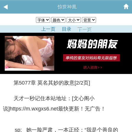
惊世神凰
上一页
目录
下一页
第5077章 莫名其妙的敌意[2/2页]
天才一秒记住本站地址：[文心阁小
说]https://m.wxgxs6.net最快更新！无广告！
sp; 她一脸严肃，一本正经：“我是个善良的