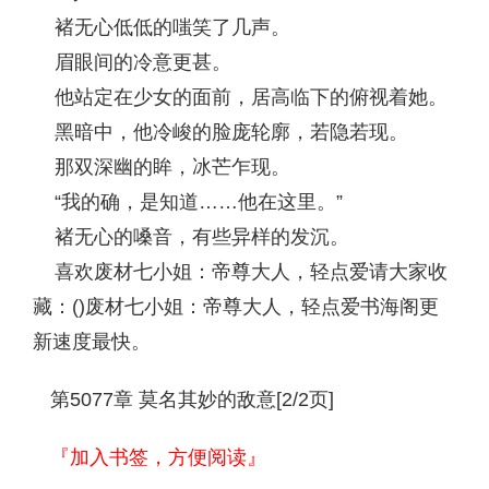
褚无心低低的嗤笑了几声。
眉眼间的冷意更甚。
他站定在少女的面前，居高临下的俯视着她。
黑暗中，他冷峻的脸庞轮廓，若隐若现。
那双深幽的眸，冰芒乍现。
“我的确，是知道……他在这里。”
褚无心的嗓音，有些异样的发沉。
喜欢废材七小姐：帝尊大人，轻点爱请大家收
藏：()废材七小姐：帝尊大人，轻点爱书海阁更
新速度最快。
第5077章 莫名其妙的敌意[2/2页]
『加入书签，方便阅读』