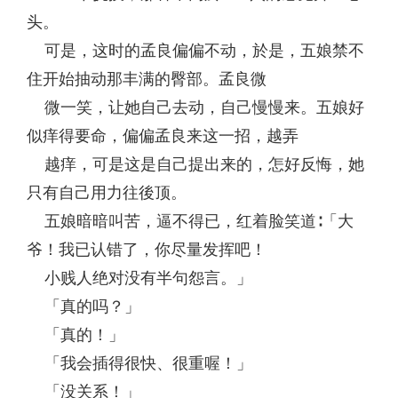
头。
可是，这时的孟良偏偏不动，於是，五娘禁不
住开始抽动那丰满的臀部。孟良微
微一笑，让她自己去动，自己慢慢来。五娘好
似痒得要命，偏偏孟良来这一招，越弄
越痒，可是这是自己提出来的，怎好反悔，她
只有自己用力往後顶。
五娘暗暗叫苦，逼不得已，红着脸笑道∶「大
爷！我已认错了，你尽量发挥吧！
小贱人绝对没有半句怨言。」
「真的吗？」
「真的！」
「我会插得很快、很重喔！」
「没关系！」